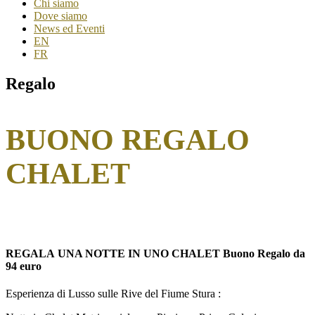
Chi siamo
Dove siamo
News ed Eventi
EN
FR
Regalo
BUONO REGALO
CHALET
REGALA UNA NOTTE IN UNO CHALET Buono Regalo da
94 euro
Esperienza di Lusso sulle Rive del Fiume Stura :