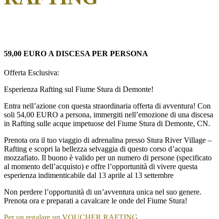
59,00 EURO
A DISCESA PER PERSONA
Offerta Esclusiva:
Esperienza Rafting sul Fiume Stura di Demonte!
Entra nell’azione con questa straordinaria offerta di avventura! Con
soli 54,00 EURO a persona, immergiti nell’emozione di una discesa
in Rafting sulle acque impetuose del Fiume Stura di Demonte, CN.
Prenota ora il tuo viaggio di adrenalina presso Stura River Village –
Rafting e scopri la bellezza selvaggia di questo corso d’acqua
mozzafiato. Il buono è valido per un numero di persone (specificato
al momento dell’acquisto) e offre l’opportunità di vivere questa
esperienza indimenticabile dal 13 aprile al 13 settembre
Non perdere l’opportunità di un’avventura unica nel suo genere.
Prenota ora e preparati a cavalcare le onde del Fiume Stura!
Per un regalare un VOUCHER RAFTING