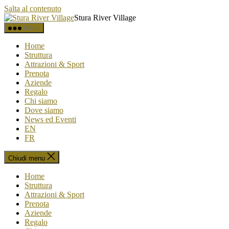
Salta al contenuto
Stura River Village
Menu
Home
Struttura
Attrazioni & Sport
Prenota
Aziende
Regalo
Chi siamo
Dove siamo
News ed Eventi
EN
FR
Chiudi menu
Home
Struttura
Attrazioni & Sport
Prenota
Aziende
Regalo