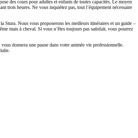
ropose des cours pour adultes et enfants de toutes capacités. Le moyen
dant trois heures. Ne vous inquiétez pas, tout l’équipement nécessaire
a Stura. Nous vous proposerons les meilleurs itinéraires et un guide –
ême mais à cheval. Si vous n’êtes toujours pas satisfait, vous pourrez
et vous donnera une pause dans votre animée vie professionnelle.
talie.