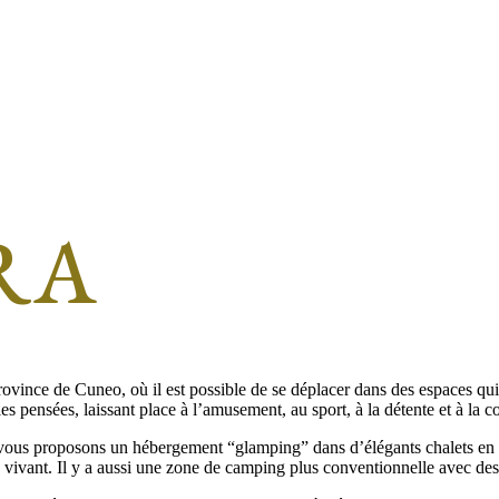
RA
vince de Cuneo, où il est possible de se déplacer dans des espaces qui 
les pensées, laissant place à l’amusement, au sport, à la détente et à la 
ous proposons un hébergement “glamping” dans d’élégants chalets en boi
e vivant. Il y a aussi une zone de camping plus conventionnelle avec des