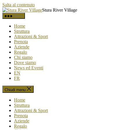
Salta al contenuto
Stura River Village
Menu
Home
Struttura
Attrazioni & Sport
Prenota
Aziende
Regalo
Chi siamo
Dove siamo
News ed Eventi
EN
FR
Chiudi menu
Home
Struttura
Attrazioni & Sport
Prenota
Aziende
Regalo