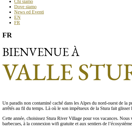
Chi siamo
Dove siamo
News ed Eventi
EN
FR
FR
BIENVENUE À
VALLE STU
Un paradis non contaminé caché dans les Alpes du nord-ouest de la pro
arrêtés au fil du temps. Là où le son impétueux de la Stura fait glisser 
Cette année, choisissez Stura River Village pour vos vacances. Nous v
barbecues, à la connexion wifi gratuite et aux sentiers de l’écosystèm