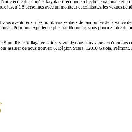
s. Notre école de canoë et kayak est reconnue à l’échelle nationale et p
bateaux jusqu’à 8 personnes avec un moniteur et combattez les vagues pen
ous aventurer sur les nombreux sentiers de randonnée de la vallée de l
ramas. Pour une expérience plus traditionnelle, vous pourrez faire de m
le Stura River Village vous fera vivre de nouveaux sports et émotions 
vous assurer de nous trouver: 6, Région Stiera, 12010 Gaiola, Piémont, I
e
0