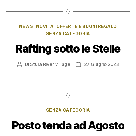
Categorie
NEWS
NOVITÀ
OFFERTE E BUONI REGALO
SENZA CATEGORIA
Rafting sotto le Stelle
Di
Stura River Village
27 Giugno 2023
Autore
Data
articolo
dell'articolo
Categorie
SENZA CATEGORIA
Posto tenda ad Agosto