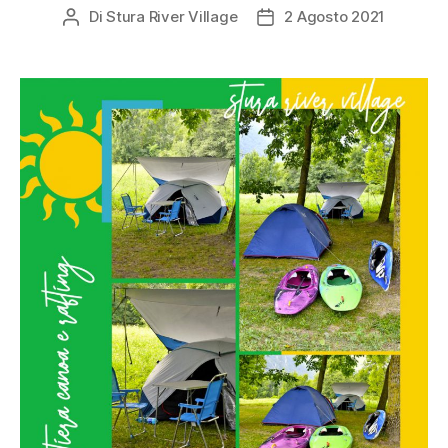
Di
Stura River Village
2 Agosto 2021
Autore
Data
articolo
dell'articolo