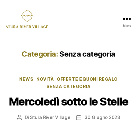
Menu
Stura
River
Village
Categoria:
Senza categoria
Categorie
NEWS
NOVITÀ
OFFERTE E BUONI REGALO
SENZA CATEGORIA
Mercoledì sotto le Stelle
Di
Stura River Village
30 Giugno 2023
Autore
Data
articolo
dell'articolo