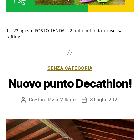
1 – 22 agosto POSTO TENDA = 2 notti in tenda + discesa
rafting
Categorie
SENZA CATEGORIA
Nuovo punto Decathlon!
Di
Stura River Village
8 Luglio 2021
Autore
Data
articolo
dell'articolo