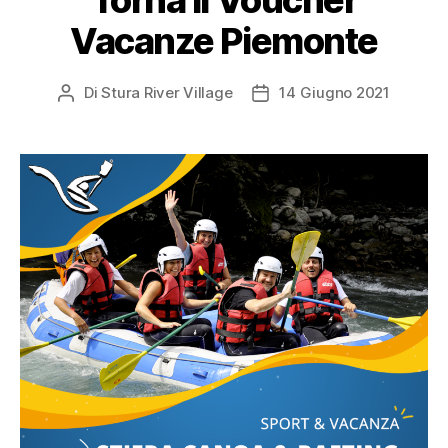
Vacanze Piemonte
Di
Stura River Village
14 Giugno 2021
Autore
Data
articolo
dell'articolo