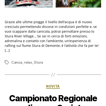
Grazie alle ultime piogge il livello dell’acqua è di nuovo
cresciuto permettendo discese in condizioni perfette e, se
vuoi scappare dalla canicola, potrai pernottare presso lo
Stura River Village… Se sei in cerca di forti emozioni,
adrenalina e contatto con l’ambiente, un’esperienza di
rafting sul fiume Stura di Demonte, è l’attività che fa per te!
[…]
Canoa
,
relax
,
Stura
Tag
Categorie
NOVITÀ
Campionato Regionale