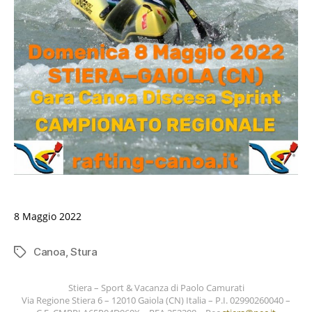
8 Maggio 2022
Canoa
,
Stura
Tag
Stiera – Sport & Vacanza di Paolo Camurati
Via Regione Stiera 6 – 12010 Gaiola (CN) Italia – P.I. 02990260040 –