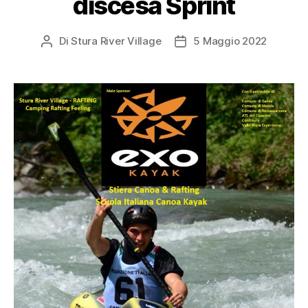
discesa Sprint
Di
Stura River Village
5 Maggio 2022
Autore
Data
articolo
dell'articolo