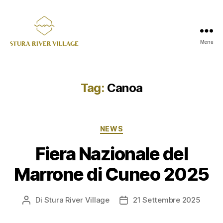
Menu
Stura
River
Village
Tag:
Canoa
Categorie
NEWS
Fiera Nazionale del
Marrone di Cuneo 2025
Di
Stura River Village
21 Settembre 2025
Autore
Data
articolo
dell'articolo